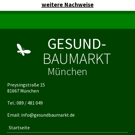
weitere Nachweise
GESUND-
BAUMARKT
München
Preysingstraße 15
81667 München
Tel.:
089 / 481 049
Email:
info@gesundbaumarkt.de
Startseite