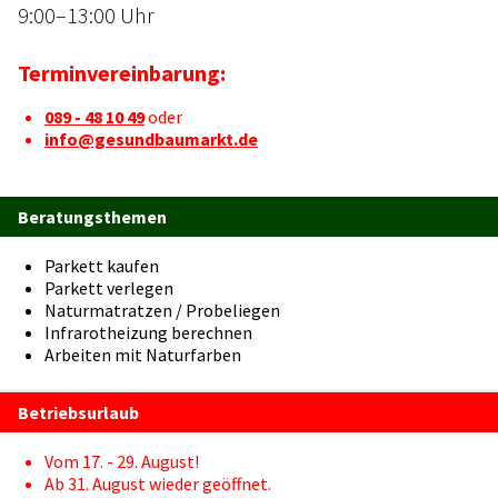
9:00–13:00 Uhr
Terminvereinbarung:
089 - 48 10 49
oder
info@gesundbaumarkt.de
Beratungsthemen
Parkett kaufen
Parkett verlegen
Naturmatratzen / Probeliegen
Infrarotheizung berechnen
Arbeiten mit Naturfarben
Betriebsurlaub
Vom 17. - 29. August!
Ab 31. August wieder geöffnet.