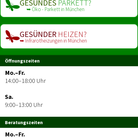
GESUNDES
PARKETT?
➥ Öko - Parkett in München
GESÜNDER
HEIZEN?
➥ Infrarot­heizungen in München
Öffnungszeiten
Mo.–Fr.
14:00–18:00 Uhr
Sa.
9:00–13:00 Uhr
Beratungszeiten
Mo.–Fr.