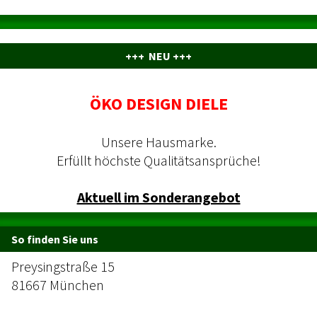
+++ NEU +++
ÖKO DESIGN DIELE
Unsere Hausmarke.
Erfüllt höchste Qualitätsansprüche!
Aktuell im Sonderangebot
So finden Sie uns
Preysingstraße 15
81667 München